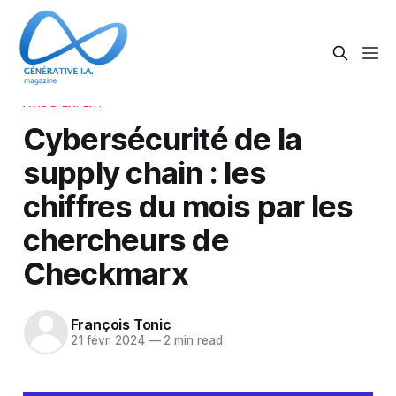
AVIS D'EXPERT
Cybersécurité de la
supply chain : les
chiffres du mois par les
chercheurs de
Checkmarx
François Tonic
21 févr. 2024
—
2 min read