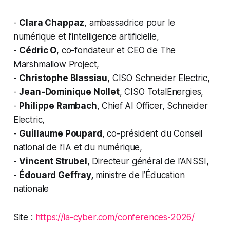
-
Clara Chappaz
, ambassadrice pour le
numérique et l’intelligence artificielle,
-
Cédric O
, co-fondateur et CEO de The
Marshmallow Project,
-
Christophe Blassiau
, CISO Schneider Electric,
-
Jean-Dominique Nollet
, CISO TotalEnergies,
-
Philippe Rambach
, Chief AI Officer, Schneider
Electric,
-
Guillaume Poupard
, co-président du Conseil
national de l’IA et du numérique,
-
Vincent Strubel
, Directeur général de l’ANSSI,
-
Édouard Geffray,
ministre de l’Éducation
nationale
Site :
https://ia-cyber.com/conferences-2026/