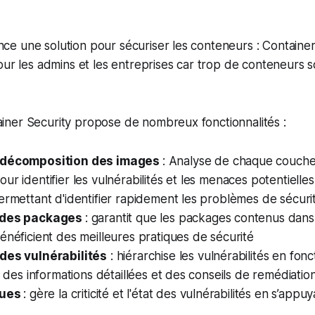
 une solution pour sécuriser les conteneurs : Container Se
our les admins et les entreprises car trop de conteneurs 
ner Security propose de nombreux fonctionnalités :
 décomposition des images
: Analyse de chaque couche
ur identifier les vulnérabilités et les menaces potentielle
ermettant d'identifier rapidement les problèmes de sécuri
 des packages
: garantit que les packages contenus dans
énéficient des meilleures pratiques de sécurité
des vulnérabilités
: hiérarchise les vulnérabilités en fonc
ec des informations détaillées et des conseils de remédiatio
ques
: gère la criticité et l'état des vulnérabilités en s’appu