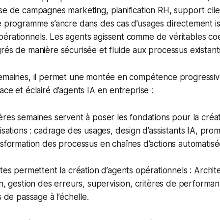
se de campagnes marketing, planification RH, support cli
e programme s’ancre dans des cas d’usages directement is
érationnels. Les agents agissent comme de véritables co
rés de manière sécurisée et fluide aux processus existant
semaines, il permet une montée en compétence progressi
ace et éclairé d’agents IA en entreprise :
res semaines servent à poser les fondations pour la créati
isations : cadrage des usages, design d’assistants IA, pro
sformation des processus en chaînes d’actions automatisé
tes permettent la création d’agents opérationnels : Archit
n, gestion des erreurs, supervision, critères de perform
s de passage à l’échelle.