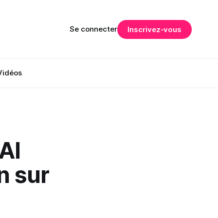
Se connecter
Inscrivez-vous
Vidéos
AI
n sur