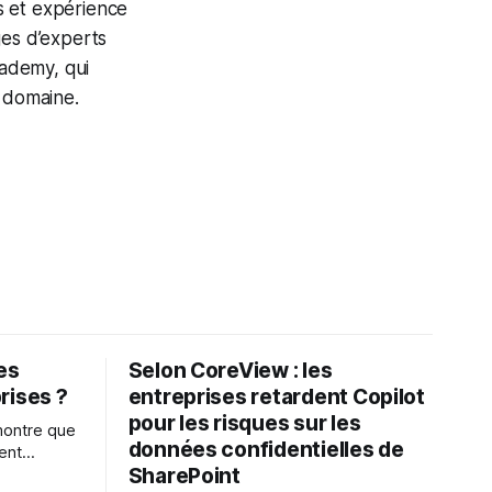
s et expérience
ges d’experts
ademy, qui
r domaine.
les
Selon CoreView : les
rises ?
entreprises retardent Copilot
pour les risques sur les
montre que
données confidentielles de
ent
SharePoint
es