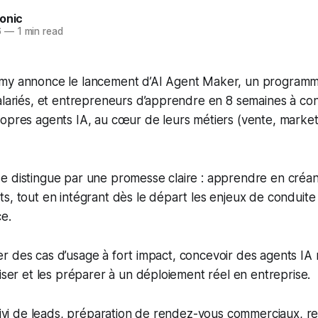
onic
6
—
1 min read
my annonce le lancement d’AI Agent Maker, un programm
alariés, et entrepreneurs d’apprendre en 8 semaines à con
opres agents IA, au cœur de leurs métiers (vente, market
e distingue par une promesse claire : apprendre en créa
ts, tout en intégrant dès le départ les enjeux de condui
e.
ifier des cas d’usage à fort impact, concevoir des agents IA
viser et les préparer à un déploiement réel en entreprise.
suivi de leads, préparation de rendez-vous commerciaux, r