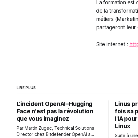
La formation est
de la transformat
métiers (Marketi
partageront leur 
Site internet :
htt
LIRE PLUS
L'incident OpenAI–Hugging
Linus p
Face n'est pas la révolution
fois sa 
que vous imaginez
l'IA pou
Linux
Par Martin Zugec, Technical Solutions
Director chez Bitdefender OpenAI a
Suite à une