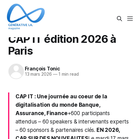
CAP IT édition 2026 à
Paris
François Tonic
13 mars 2026
—
1 min read
CAP IT : Une journée au coeur de la
digitalisation du monde Banque,
Assurance, Finance
+600 participants
attendus – 60 speakers & intervenants experts
– 60 sponsors & partenaires clés.
EN 2026,
CAP SUR DES NOUVEAUTES
Le mardi 17 mars