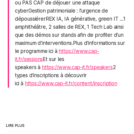
ou PAS CAP de déjouer une attaque
cyber
Gestion patrimoniale : l’urgence de
dépoussiérer
REX IA, IA générative, green IT ...
1
amphithéâtre, 2 salles de REX, 1 Tech Lab ainsi
que des démos sur stands afin de profiter d’un
maximum d’interventions.Plus d’informations sur
le programme ici à
https://www.cap-
it.fr/sessions
Et sur les
speakers à
https://www.cap-it.fr/speakers
2
types d’inscriptions à découvrir
ici à
https://www.cap-it.fr/content/inscription
LIRE PLUS