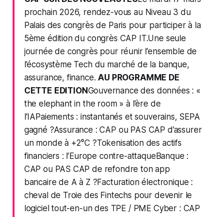
prochain 2026, rendez-vous au Niveau 3 du
Palais des congrès de Paris pour participer à la
5ème édition du congrès CAP IT.Une seule
journée de congrès pour réunir l’ensemble de
l’écosystème Tech du marché de la banque,
assurance, finance.
AU PROGRAMME DE
CETTE EDITION
Gouvernance des données : «
the elephant in the room » à l’ère de
l’IA
Paiements : instantanés et souverains, SEPA
gagné ?
Assurance : CAP ou PAS CAP d’assurer
un monde à +2°C ?
Tokenisation des actifs
financiers : l’Europe contre-attaque
Banque :
CAP ou PAS CAP de refondre ton app
bancaire de A à Z ?
Facturation électronique :
cheval de Troie des Fintechs pour devenir le
logiciel tout-en-un des TPE / PME
Cyber : CAP