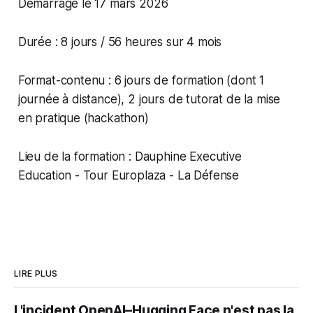
Démarrage le 17 mars 2026
Durée : 8 jours / 56 heures sur 4 mois
Format-contenu : 6 jours de formation (dont 1
journée à distance), 2 jours de tutorat de la mise
en pratique (hackathon)
Lieu de la formation : Dauphine Executive
Education - Tour Europlaza - La Défense
LIRE PLUS
L'incident OpenAI–Hugging Face n'est pas la