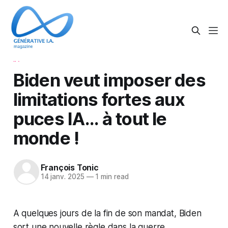
IA
Biden veut imposer des
limitations fortes aux
puces IA... à tout le
monde !
François Tonic
14 janv. 2025
—
1 min read
A quelques jours de la fin de son mandat, Biden
sort une nouvelle règle dans la guerre