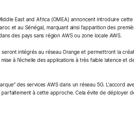
iddle East and Africa (OMEA) annoncent introduire cet
roc et au Sénégal, marquant ainsi l’apparition des premi
dans des pays sans région AWS ou zone locale AWS.
seront intégrés au réseau Orange et permettront la créat
mise à l'échelle des applications à très faible latence et 
rque" des services AWS dans un réseau 5G. L'accord av
parfaitement à cette approche. Cela évite de déployer d