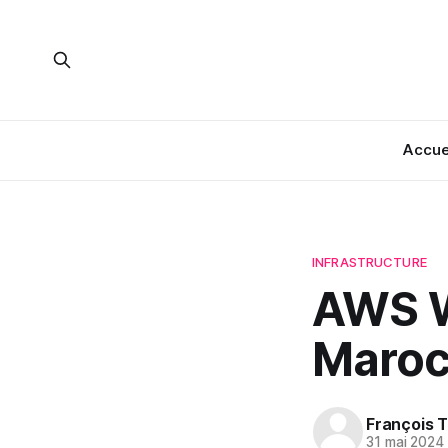
Accue
INFRASTRUCTURE
AWS W
Maroc
François T
31 mai 2024