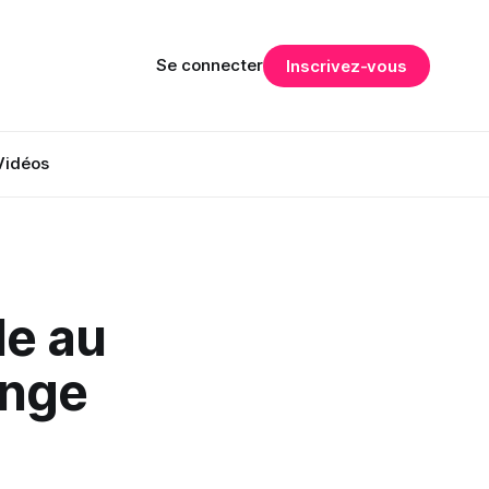
Se connecter
Inscrivez-vous
Vidéos
e au
ange