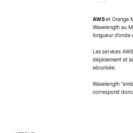
AWS
et Orange M
Wavelength au Ma
longueur d’onde 
Les services AWS 
déploiement et la 
sécurisée.
Wavelength "emba
correspond donc 