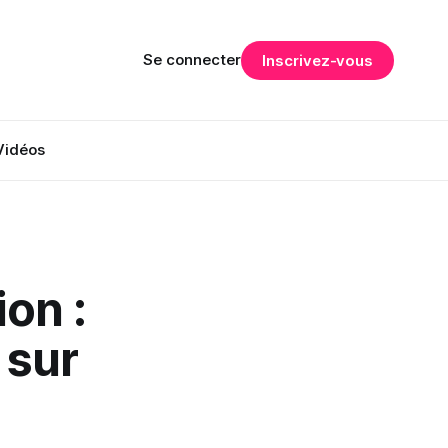
Se connecter
Inscrivez-vous
Vidéos
on :
 sur