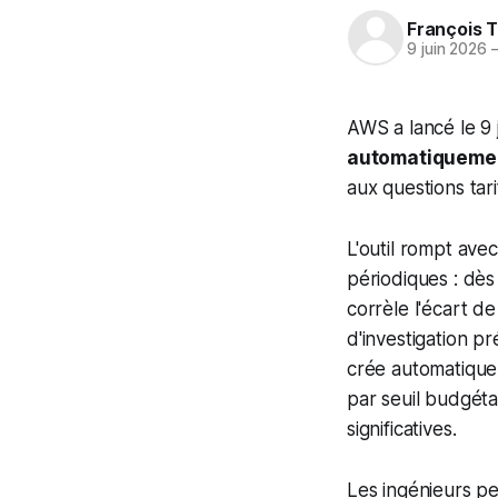
François T
9 juin 2026
AWS a lancé le 9 
automatiquement
aux questions tar
L'outil rompt av
périodiques : dès
corrèle l'écart d
d'investigation p
crée automatiquem
par seuil budgéta
significatives.
Les ingénieurs pe