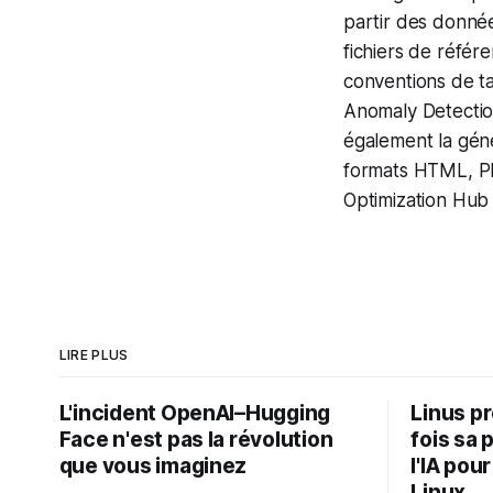
partir des donnée
fichiers de réfé
conventions de t
Anomaly Detectio
également la gén
formats HTML, PD
Optimization Hub 
LIRE PLUS
L'incident OpenAI–Hugging
Linus p
Face n'est pas la révolution
fois sa 
que vous imaginez
l'IA pou
Linux