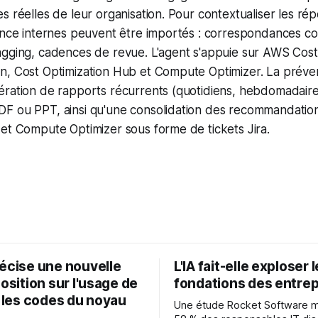
s réelles de leur organisation. Pour contextualiser les ré
rence internes peuvent être importés : correspondances c
agging, cadences de revue. L'agent s'appuie sur AWS Cost
n, Cost Optimization Hub et Compute Optimizer. La prév
ération de rapports récurrents (quotidiens, hebdomadair
F ou PPT, ainsi qu'une consolidation des recommandation
et Compute Optimizer sous forme de tickets Jira.
récise une nouvelle
L'IA fait-elle exploser 
position sur l'usage de
fondations des entrep
r les codes du noyau
Une étude Rocket Software 