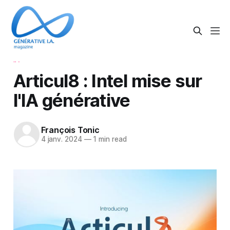
IA
Articul8 : Intel mise sur
l'IA générative
François Tonic
4 janv. 2024
—
1 min read