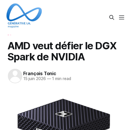
IA
AMD veut défier le DGX
Spark de NVIDIA
François Tonic
15 juin 2026
—
1 min read