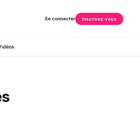
Se connecter
Inscrivez-vous
Vidéos
es