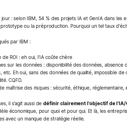
du jour : selon IBM, 54 % des projets IA et GenIA dans les 
prototype ou la préproduction. Pourquoi un tel taux d'éc
qués par IBM :
de ROI : eh oui, l'IA coûte chère
s sur les données : disponibilité des données, absence d
 etc. Eh oui, sans des données de qualité, impossible de
ité. CQFD.
 maîtrise des risques : sécurité, éthique, réglementaire, 
es, il s'agit aussi de
définir clairement l'objectif de l'IA
le économique, pour quoi et pour qui. Et là, les entrepri
ires avec un manque de stratégie réelle.