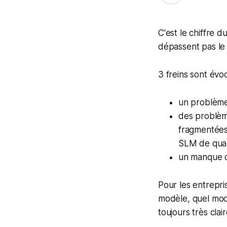
C'est le chiffre 
dépassent pas le 
3 freins sont évo
un problème 
des problème
fragmentées,
SLM de qual
un manque de
Pour les entrepris
modèle, quel modè
toujours très cla